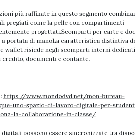
zioni più raffinate in questo segmento combina
li pregiati come la pelle con compartimenti
gentemente progettati.Scomparti per carte e d
a portata di manoLa caratteristica distintiva d
e wallet risiede negli scomparti interni dedicati
i credito, documenti e contante.
 :
https://www.mondodvd.net/mon-bureau-
que-uno-spazio-di-lavoro-digitale-per-student
iona-la-collaborazione-in-classe/
 digitali possono essere sincronizzate tra dispos